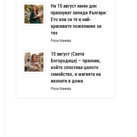
На 15 август имен ден
празнуват хиляди българи:
Ето кои са те и най-
красивите пожелания за
тях
Роси Нанева
15 август (Света
Богородица) – празник,
който сплотява цялото
семейство, и магията на
иконата в дома
Роси Нанева