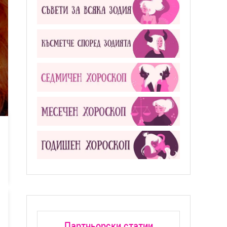
Партньорски статии