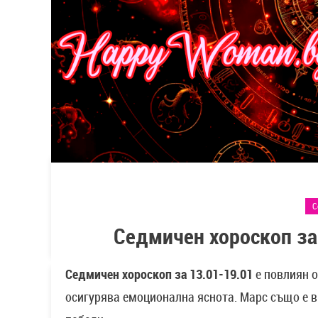
С
Седмичен хороскоп за
Седмичен хороскоп за 13.01-19.01
е повлиян о
осигурява емоционална яснота. Марс също е в