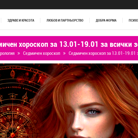
ЗДРАВЕ И КРАСОТА
ЛЮБОВ И ПАРТНЬОРСТВО
ДОБРА ФОРМА
ПСИХ
ичен хороскоп за 13.01-19.01 за всички 
рология
Седмичен хороскоп
Седмичен хороскоп за 13.01-19.01 