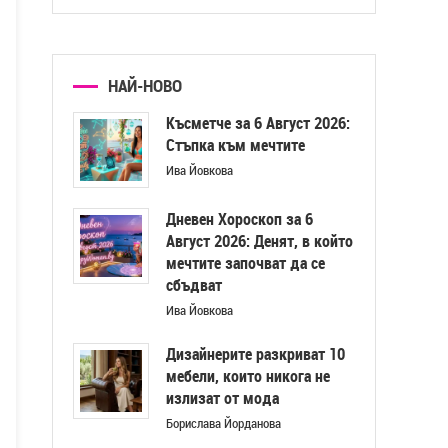
НАЙ-НОВО
Късметче за 6 Август 2026:
Стъпка към мечтите
Ива Йовкова
Дневен Хороскоп за 6
Август 2026: Денят, в който
мечтите започват да се
сбъдват
Ива Йовкова
Дизайнерите разкриват 10
мебели, които никога не
излизат от мода
Борислава Йорданова