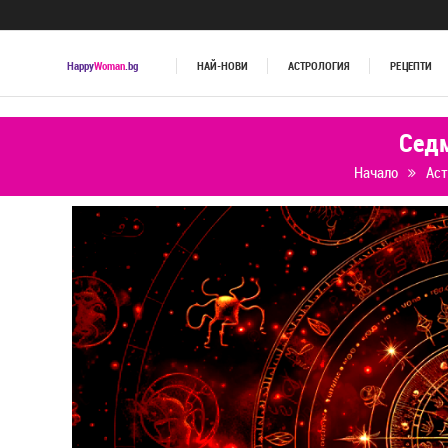
Happy
Woman
.bg
НАЙ-НОВИ
АСТРОЛОГИЯ
РЕЦЕПТИ
Седм
Начало
Аст