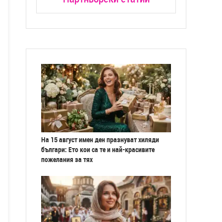
На 15 август имен ден празнуват хиляди
българи: Ето кои са те и най-красивите
пожелания за тях