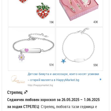
43€
19€
51€
55€
Детски бижута и аксесоари, които носят усмивки
– открий магията в HappyMarket.bg
http://happymarket.bg
Стрелец ♐
Седмичен любовен хороскоп за 26.05.2025 – 1.06.2025
за зодия СТРЕЛЕЦ
: Стрелец, любовта тази седмица е