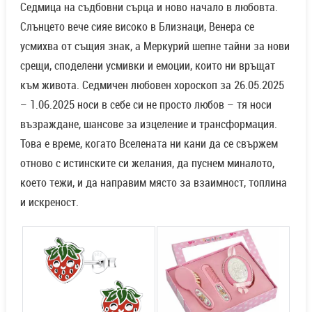
Седмица на съдбовни сърца и ново начало в любовта.
Слънцето вече сияе високо в Близнаци, Венера се
усмихва от същия знак, а Меркурий шепне тайни за нови
срещи, споделени усмивки и емоции, които ни връщат
към живота. Седмичен любовен хороскоп за 26.05.2025
– 1.06.2025 носи в себе си не просто любов – тя носи
възраждане, шансове за изцеление и трансформация.
Това е време, когато Вселената ни кани да се свържем
отново с истинските си желания, да пуснем миналото,
което тежи, и да направим място за взаимност, топлина
и искреност.