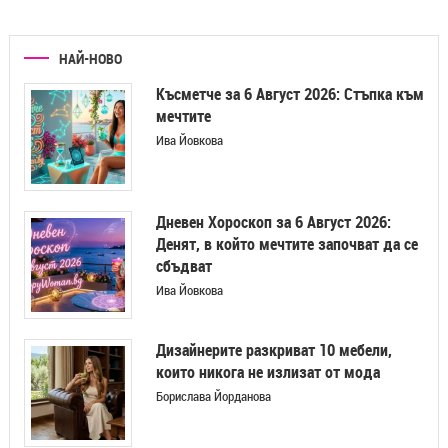
НАЙ-НОВО
Късметче за 6 Август 2026: Стъпка към
мечтите
Ива Йовкова
Дневен Хороскоп за 6 Август 2026:
Денят, в който мечтите започват да се
сбъдват
Ива Йовкова
Дизайнерите разкриват 10 мебели,
които никога не излизат от мода
Борислава Йорданова