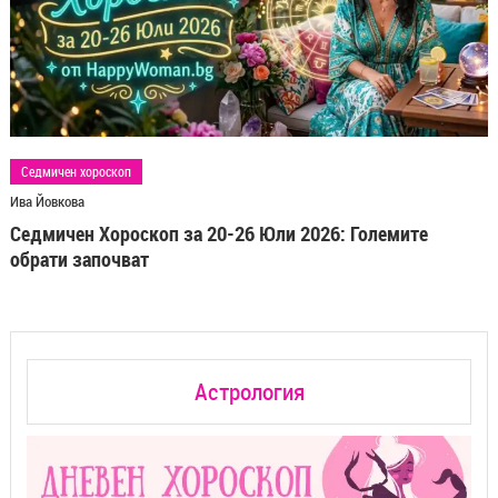
Седмичен хороскоп
Ива Йовкова
Седмичен Хороскоп за 20-26 Юли 2026: Големите
обрати започват
Астрология