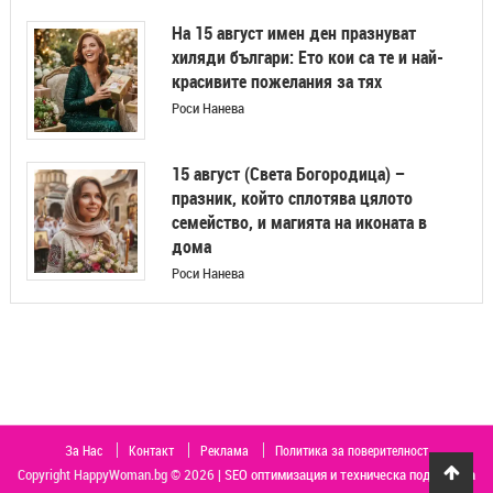
На 15 август имен ден празнуват
хиляди българи: Ето кои са те и най-
красивите пожелания за тях
Роси Нанева
15 август (Света Богородица) –
празник, който сплотява цялото
семейство, и магията на иконата в
дома
Роси Нанева
За Нас
Контакт
Реклама
Политика за поверителност
Copyright HappyWoman.bg © 2026 |
SEO оптимизация и техническа поддръжка