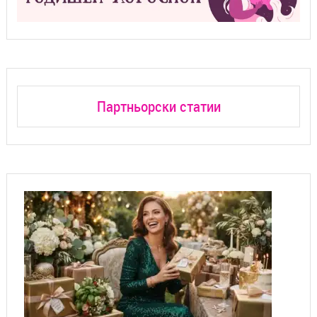
Партньорски статии