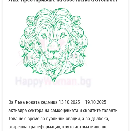
За Лъва новата седмица 13.10.2025 – 19.10.2025
активира сектора на самооценката и скритите таланти.
Това не е време за публични овации, а за дълбока,
вътрешна трансформация, която автоматично ще