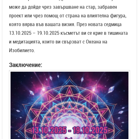
може да дойде чрез завършване на стар, забравен
проект или чрез помощ от страна на влиятелна фигура,
която вярва във вашата визия. През новата седмица
13.10.2025 – 19.10.2025 късметът ви се крие в тишината
и медитацията, които ви свързват с Океана на
Изобилието.
Заключение: