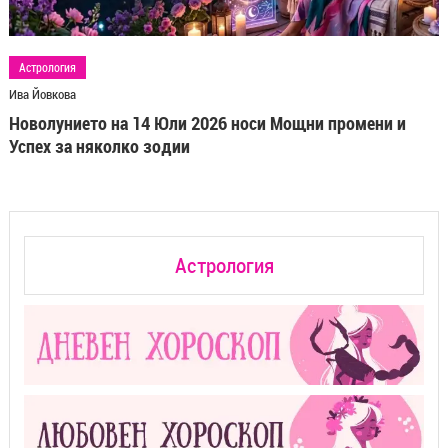
Астрология
Ива Йовкова
Новолунието на 14 Юли 2026 носи Мощни промени и
Успех за няколко зодии
Астрология