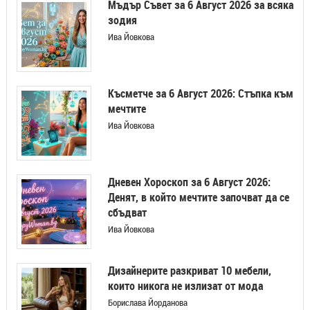
Мъдър Съвет за 6 Август 2026 за всяка
зодия
Ива Йовкова
Късметче за 6 Август 2026: Стъпка към
мечтите
Ива Йовкова
Дневен Хороскоп за 6 Август 2026:
Денят, в който мечтите започват да се
сбъдват
Ива Йовкова
Дизайнерите разкриват 10 мебели,
които никога не излизат от мода
Борислава Йорданова