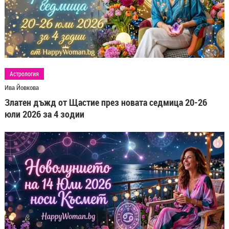
Астрология
Ива Йовкова
Златен дъжд от Щастие през новата седмица 20-26
юли 2026 за 4 зодии