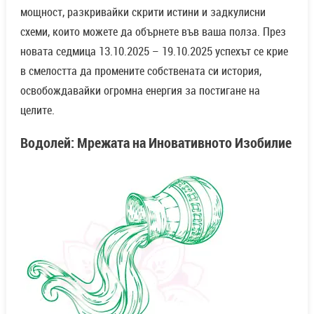
мощност, разкривайки скрити истини и задкулисни
схеми, които можете да обърнете във ваша полза. През
новата седмица 13.10.2025 – 19.10.2025 успехът се крие
в смелостта да промените собствената си история,
освобождавайки огромна енергия за постигане на
целите.
Водолей: Мрежата на Иновативното Изобилие