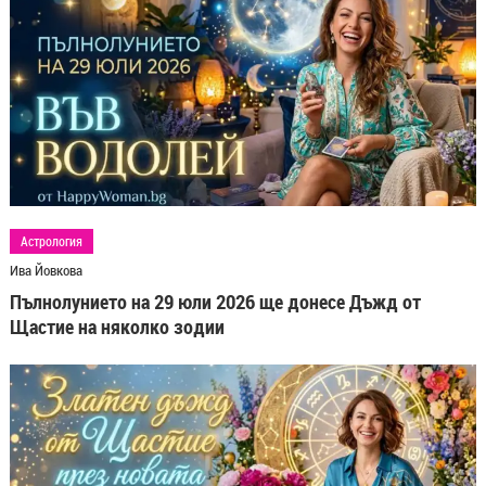
Астрология
Ива Йовкова
Пълнолунието на 29 юли 2026 ще донесе Дъжд от
Щастие на няколко зодии