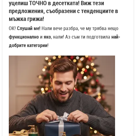
уцелиш ТОЧНО в десетката! Виж тези
предложения, съобразени с тенденциите в
мъжка грижа!
ОК!
Слушай ме!
Нали вече разбра, че му трябва нещо
функционално
и
яко
, нали! Аз съм ти подготвила
най-
добрите категории
!