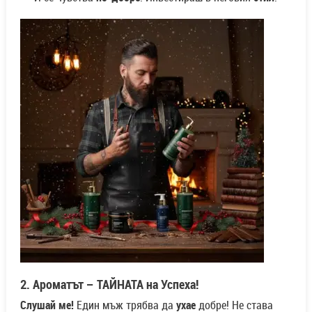
2. Ароматът – ТАЙНАТА на Успеха!
Слушай ме!
Един мъж трябва да
ухае
добре! Не става