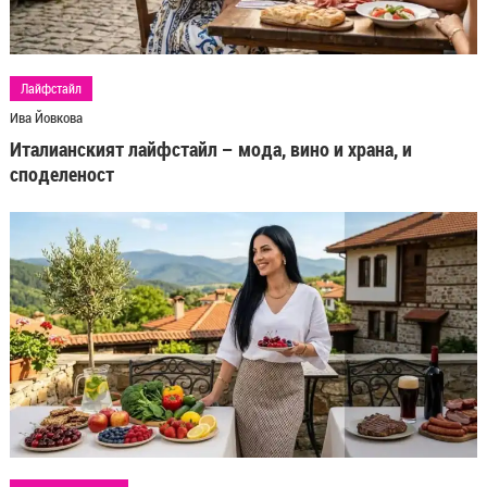
Лайфстайл
Ива Йовкова
Италианският лайфстайл – мода, вино и храна, и
споделеност