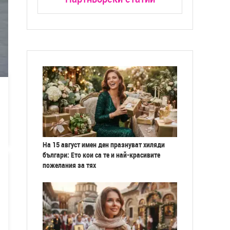
На 15 август имен ден празнуват хиляди
българи: Ето кои са те и най-красивите
пожелания за тях