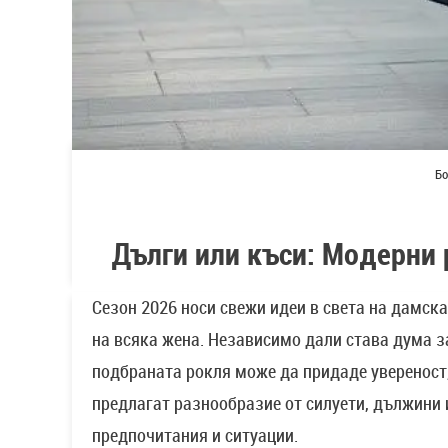
Бо
Дълги или къси: Модерни 
Сезон 2026 носи свежи идеи в света на дамск
на всяка жена. Независимо дали става дума з
подбраната рокля може да придаде увереност,
предлагат разнообразие от силуети, дължини 
предпочитания и ситуации.