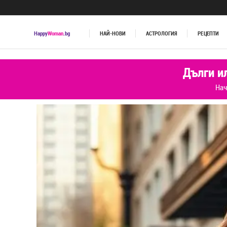
Happy
Woman
.bg
НАЙ-НОВИ
АСТРОЛОГИЯ
РЕЦЕПТИ
Дълги и
Нач