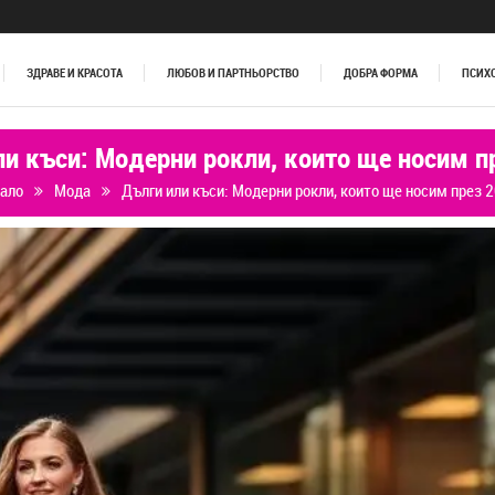
ЗДРАВЕ И КРАСОТА
ЛЮБОВ И ПАРТНЬОРСТВО
ДОБРА ФОРМА
ПСИХ
ли къси: Модерни рокли, които ще носим п
ало
Мода
Дълги или къси: Модерни рокли, които ще носим през 