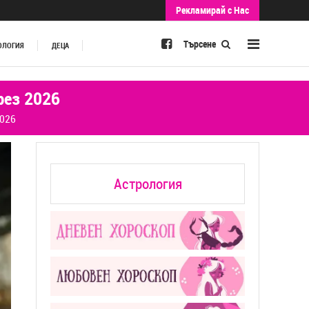
Рекламирай с Нас
Търсене
ОЛОГИЯ
ДЕЦА
рез 2026
2026
Астрология