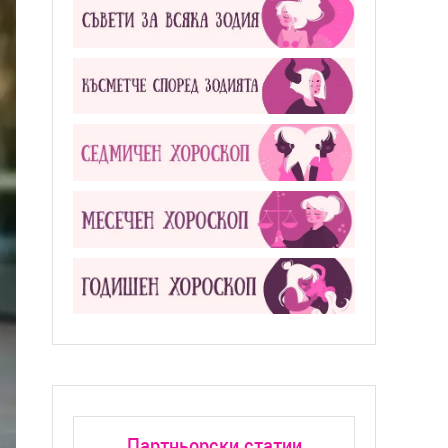
Партньорски статии