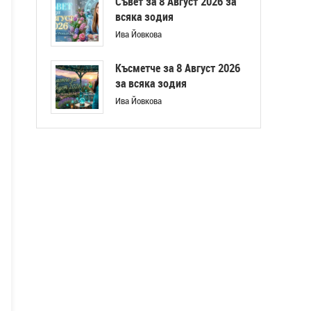
Съвет за 8 Август 2026 за
всяка зодия
Ива Йовкова
Късметче за 8 Август 2026
за всяка зодия
Ива Йовкова