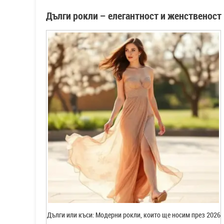
Дълги рокли – елегантност и женственост
Дълги или къси: Модерни рокли, които ще носим през 2026