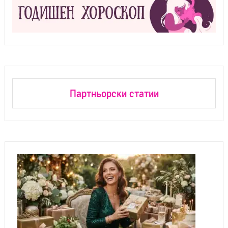
Партньорски статии