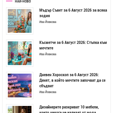
НАЙ-НОВО
Мъдър Съвет за 6 Август 2026 за всяка
зодия
Ива Йовкова
Късметче за 6 Август 2026: Стъпка към
мечтите
Ива Йовкова
Дневен Хороскоп за 6 Август 2026:
Денят, в който мечтите започват да се
сбъдват
Ива Йовкова
Дизайнерите разкриват 10 мебели,
които никога не излизат от мода