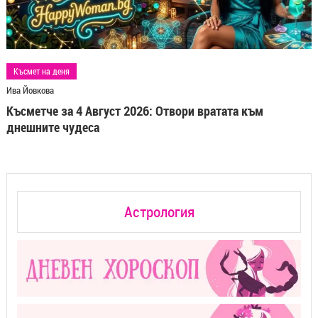
Късмет на деня
Ива Йовкова
Късметче за 4 Август 2026: Отвори вратата към
днешните чудеса
Астрология