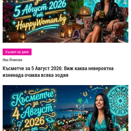
Късмет на деня
Ива Йовкова
Късметче за 5 Август 2026: Виж каква невероятна
изненада очаква всяка зодия