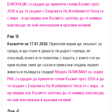
БЛИЗНАЦИ, създаден да привлече голям Късмет през
2026 и да те свърже с Енергията На Изобилието! Носи го
с вяра - и ще видиш как Късмета започва да те намира
навсякъде, по най-неочаквани и красиви начини!
Рак ♋
Късметче за 17.01.2026:
Приятели верни ще звъннат за
среща, и ще стане в душата ти радост гореща, не
отказвай, излез и се повесели, с хората, с които сте на
едни вълни, смях до сълзи и приказки сладки, правят
живота и пътищата гладки!
Мощен ТАЛИСМАН за зодия
РАК, създаден да привлече голям Късмет през 2026 и да
те свърже с Енергията На Изобилието! Носи го с вяра - и
ще видиш как Късмета започва да те намира навсякъде,
по най-неочаквани и красиви начини!
Лъв ♌