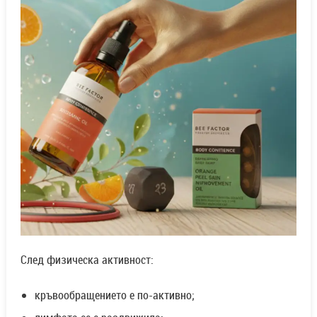
След физическа активност:
кръвообращението е по-активно;