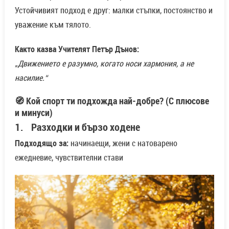
Устойчивият подход е друг: малки стъпки, постоянство и
уважение към тялото.
Както казва Учителят Петър Дънов:
„Движението е разумно, когато носи хармония, а не
насилие.“
🧭 Кой спорт ти подхожда най-добре? (С плюсове
и минуси)
1. Разходки и бързо ходене
Подходящо за:
начинаещи, жени с натоварено
ежедневие, чувствителни стави