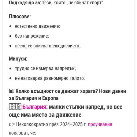
Подходящо за:
тези, които „не обичат спорт“
Плюсове:
естествено движение;
без напрежение;
лесно се вписва в ежедневието.
Минуси:
трудно се измерва напредък;
не натоварва равномерно тялото.
📊 Колко всъщност се движат хората? Нови данни
за България и Европа
🇧🇬
България:
малки стъпки напред, но все
още има място за движение
👉 Неколкократно през 2024–2025 г.
проучвания
показват, че: