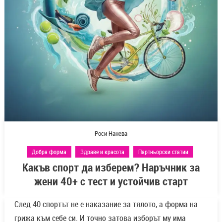
Роси Нанева
Добра форма
Здраве и красота
Партньорски статии
Какъв спорт да изберем? Наръчник за
жени 40+ с тест и устойчив старт
След 40 спортът не е наказание за тялото, а форма на
грижа към себе си. И точно затова изборът му има