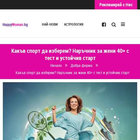
Рекламирай с Нас
Търсене
Happy
Woman
.bg
НАЙ-НОВИ
АСТРОЛОГИЯ
Какъв спорт да изберем? Наръчник за жени 40+ с
тест и устойчив старт
Начало
Добра форма
Какъв спорт да изберем? Наръчник за жени 40+ с тест и устойчив старт