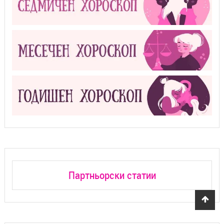
Партньорски статии