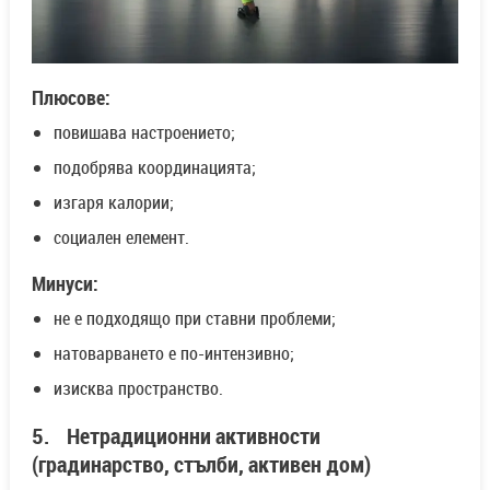
Плюсове:
повишава настроението;
подобрява координацията;
изгаря калории;
социален елемент.
Минуси:
не е подходящо при ставни проблеми;
натоварването е по-интензивно;
изисква пространство.
5. Нетрадиционни активности
(градинарство, стълби, активен дом)