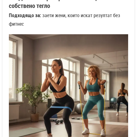
собствено тегло
Подходящо за:
заети жени, които искат резултат без
фитнес