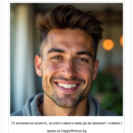
10 желания на мъжете, за които никога няма да ви признаят /снимка с
права на HappyWoman.bg