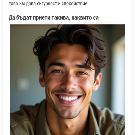
това им дава сигурност и спокойствие.
Да бъдат приети такива, каквито са