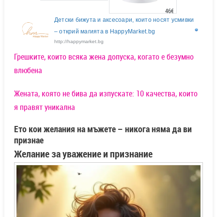
46€
Детски бижута и аксесоари, които носят усмивки
– открий магията в HappyMarket.bg
http://happymarket.bg
Грешките, които всяка жена допуска, когато е безумно
влюбена
Жената, която не бива да изпускате: 10 качества, които
я правят уникална
Ето кои желания на мъжете – никога няма да ви
признае
Желание за уважение и признание