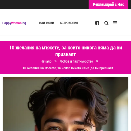
Рекламирай с Нас
Търсене
Happy
Woman
.bg
НАЙ-НОВИ
АСТРОЛОГИЯ
10 желания на мъжете, за които никога няма да ви
признаят
Начало
Любов и партньорство
10 желания на мъжете, за които никога няма да ви признаят