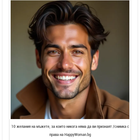
10 желания на мъжете, за които никога няма да ви признаят /снимка с
права на HappyWoman.bg