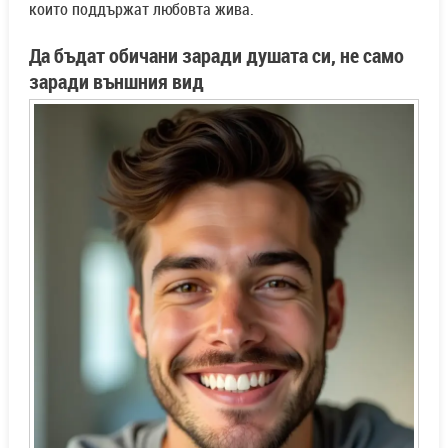
които поддържат любовта жива.
Да бъдат обичани заради душата си, не само
заради външния вид