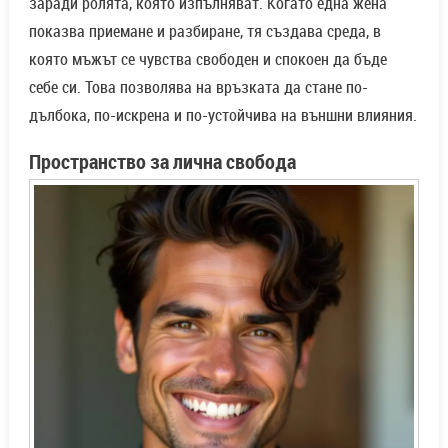
заради ролята, която изпълняват. Когато една жена
показва приемане и разбиране, тя създава среда, в
която мъжът се чувства свободен и спокоен да бъде
себе си. Това позволява на връзката да стане по-
дълбока, по-искрена и по-устойчива на външни влияния.
Пространство за лична свобода