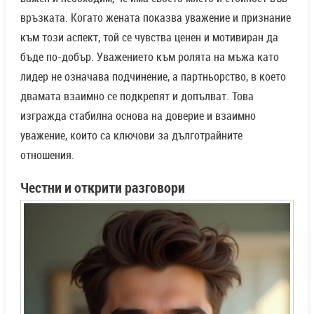
връзката. Когато жената показва уважение и признание
към този аспект, той се чувства ценен и мотивиран да
бъде по-добър. Уважението към ролята на мъжа като
лидер не означава подчинение, а партньорство, в което
двамата взаимно се подкрепят и допълват. Това
изгражда стабилна основа на доверие и взаимно
уважение, които са ключови за дълготрайните
отношения.
Честни и открити разговори