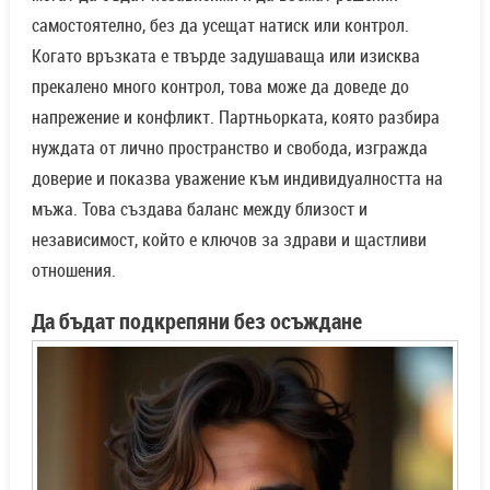
самостоятелно, без да усещат натиск или контрол.
Когато връзката е твърде задушаваща или изисква
прекалено много контрол, това може да доведе до
напрежение и конфликт. Партньорката, която разбира
нуждата от лично пространство и свобода, изгражда
доверие и показва уважение към индивидуалността на
мъжа. Това създава баланс между близост и
независимост, който е ключов за здрави и щастливи
отношения.
Да бъдат подкрепяни без осъждане