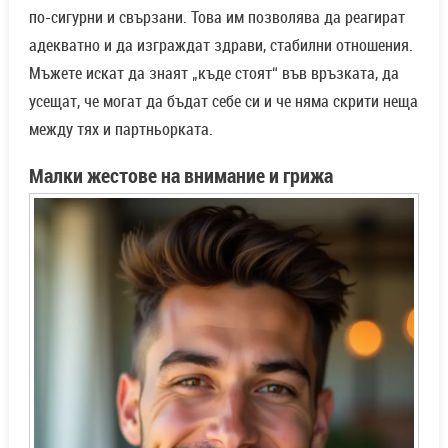
по-сигурни и свързани. Това им позволява да реагират
адекватно и да изграждат здрави, стабилни отношения.
Мъжете искат да знаят „къде стоят“ във връзката, да
усещат, че могат да бъдат себе си и че няма скрити неща
между тях и партньорката.
Малки жестове на внимание и грижа