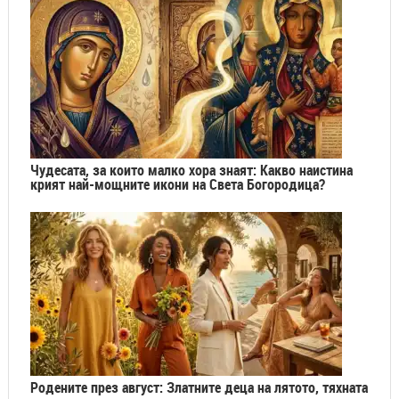
Чудесата, за които малко хора знаят: Какво наистина
крият най-мощните икони на Света Богородица?
Родените през август: Златните деца на лятото, тяхната