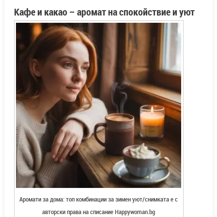
Кафе и какао – аромат на спокойствие и уют
Аромати за дома: топ комбинации за зимен уют/снимката е с
авторски права на списание Happywoman.bg