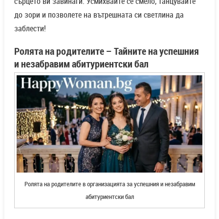
сърцето ви завинаги. Усмихвайте се смело, танцувайте
до зори и позволете на вътрешната си светлина да
заблести!
Ролята на родителите – Тайните на успешния
и незабравим абитуриентски бал
Ролята на родителите в организацията за успешния и незабравим
абитуриентски бал