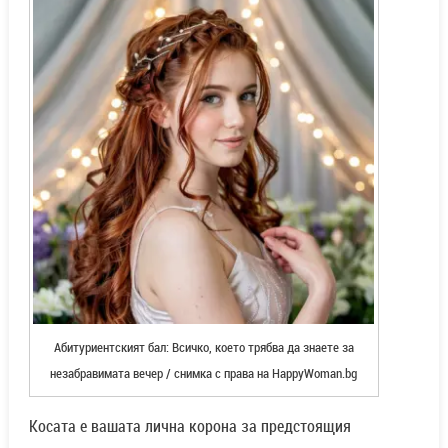
Абитуриентският бал: Всичко, което трябва да знаете за
незабравимата вечер / снимка с права на HappyWoman.bg
Косата е вашата лична корона за предстоящия