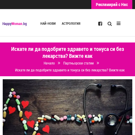
Рекламирай с Нас
Търсене
Happy
Woman
.bg
НАЙ-НОВИ
АСТРОЛОГИЯ
Искате ли да подобрите здравето и тонуса си без
лекарства? Вижте как
Начало
Партньорски статии
Искате ли да подобрите здравето и тонуса си без лекарства? Вижте как