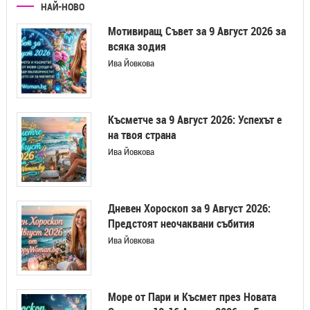
НАЙ-НОВО
Мотивиращ Съвет за 9 Август 2026 за
всяка зодия
Ива Йовкова
Късметче за 9 Август 2026: Успехът е
на твоя страна
Ива Йовкова
Дневен Хороскоп за 9 Август 2026:
Предстоят неочаквани събития
Ива Йовкова
Море от Пари и Късмет през Новата