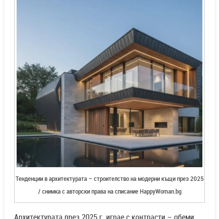
Тенденции в архитектурата – строителство на модерни къщи през 2025
/ снимка с авторски права на списание HappyWoman.bg
Архитектурата през 2025 г. играе с контрасти – обеми,