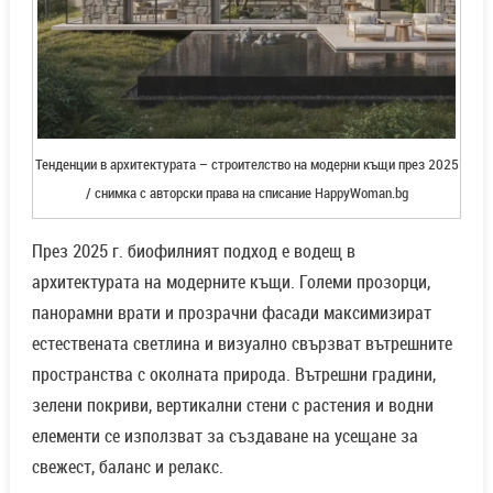
Тенденции в архитектурата – строителство на модерни къщи през 2025
/ снимка с авторски права на списание HappyWoman.bg
През 2025 г. биофилният подход е водещ в
архитектурата на модерните къщи. Големи прозорци,
панорамни врати и прозрачни фасади максимизират
естествената светлина и визуално свързват вътрешните
пространства с околната природа. Вътрешни градини,
зелени покриви, вертикални стени с растения и водни
елементи се използват за създаване на усещане за
свежест, баланс и релакс.