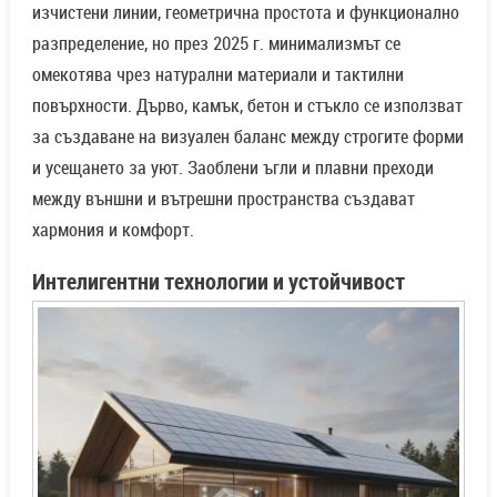
изчистени линии, геометрична простота и функционално
разпределение, но през 2025 г. минимализмът се
омекотява чрез натурални материали и тактилни
повърхности. Дърво, камък, бетон и стъкло се използват
за създаване на визуален баланс между строгите форми
и усещането за уют. Заоблени ъгли и плавни преходи
между външни и вътрешни пространства създават
хармония и комфорт.
Интелигентни технологии и устойчивост