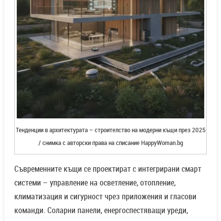
Тенденции в архитектурата – строителство на модерни къщи през 2025
/ снимка с авторски права на списание HappyWoman.bg
Съвременните къщи се проектират с интегрирани смарт
системи – управление на осветление, отопление,
климатизация и сигурност чрез приложения и гласови
команди. Соларни панели, енергоспестяващи уреди,