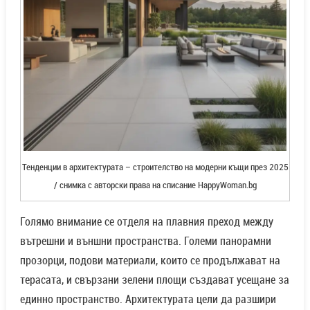
Тенденции в архитектурата – строителство на модерни къщи през 2025
/ снимка с авторски права на списание HappyWoman.bg
Голямо внимание се отделя на плавния преход между
вътрешни и външни пространства. Големи панорамни
прозорци, подови материали, които се продължават на
терасата, и свързани зелени площи създават усещане за
единно пространство. Архитектурата цели да разшири