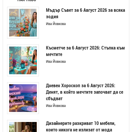
Мъдър Съвет за 6 Август 2026 за всяка
зодия
Ива Йовкова
Късметче за 6 Август 2026: Стъпка към
мечтите
Ива Йовкова
Дневен Хороскоп за 6 Август 2026:
Денят, в който мечтите започват да се
сбъдват
Ива Йовкова
Дизайнерите разкриват 10 мебели,
които никога не излизат от мода