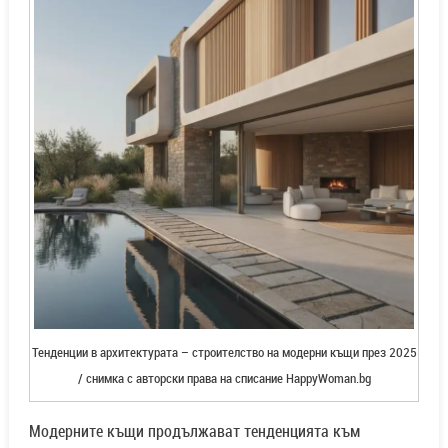
Тенденции в архитектурата – строителство на модерни къщи през 2025
/ снимка с авторски права на списание HappyWoman.bg
Модерните къщи продължават тенденцията към