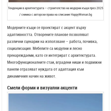
Тенденции в архитектурата – строителство на модерни къщи през 2025
/ снимка с авторски права на списание HappyWoman.bg
Модерните къщи се проектират с акцент върху
адаптивността. Отворените планове позволяват
различни сценарии на използване – работа, почивка,
социализация. Мебелите са модулни и лесно
пренареждаеми, като се интегрират с архитектурата.
Многофункционалните стаи, вградени ниши и подвижни
панели отразяват нуждата от адаптация към
динамичния начин на живот.
Смели форми и визуални акценти