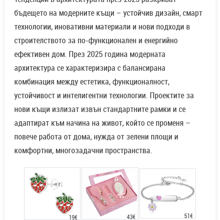
бъдещето на модерните къщи – устойчив дизайн, смарт
технологии, иновативни материали и нови подходи в
строителството за по-функционален и енергийно
ефективен дом. През 2025 година модерната
архитектура се характеризира с балансирана
комбинация между естетика, функционалност,
устойчивост и интелигентни технологии. Проектите за
нови къщи излизат извън стандартните рамки и се
адаптират към начина на живот, който се променя –
повече работа от дома, нужда от зелени площи и
комфортни, многозадачни пространства.
51€
43€
19€