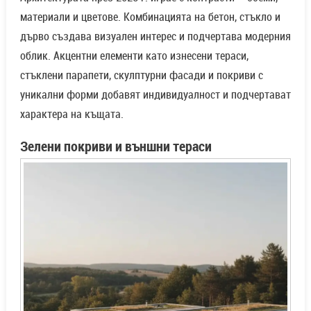
материали и цветове. Комбинацията на бетон, стъкло и
дърво създава визуален интерес и подчертава модерния
облик. Акцентни елементи като изнесени тераси,
стъклени парапети, скулптурни фасади и покриви с
уникални форми добавят индивидуалност и подчертават
характера на къщата.
Зелени покриви и външни тераси