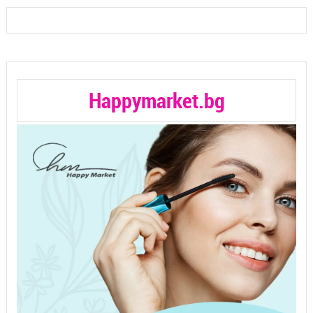
Happymarket.bg