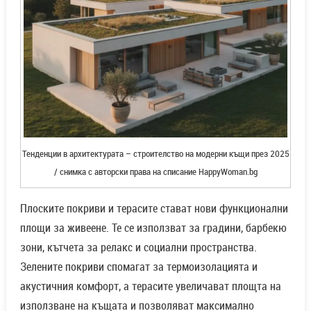
Тенденции в архитектурата – строителство на модерни къщи през 2025
/ снимка с авторски права на списание HappyWoman.bg
Плоските покриви и терасите стават нови функционални
площи за живеене. Те се използват за градини, барбекю
зони, кътчета за релакс и социални пространства.
Зелените покриви спомагат за термоизолацията и
акустичния комфорт, а терасите увеличават площта на
използване на къщата и позволяват максимално