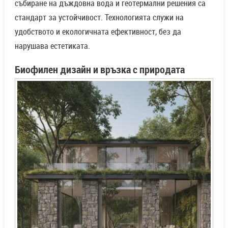
събиране на дъждовна вода и геотермални решения са
стандарт за устойчивост. Технологията служи на
удобството и екологичната ефективност, без да
нарушава естетиката.
Биофилен дизайн и връзка с природата