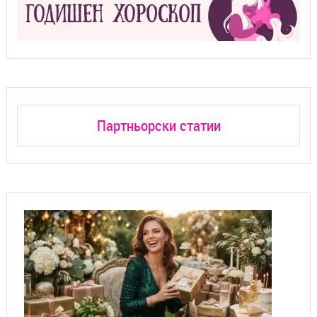
Партньорски статии