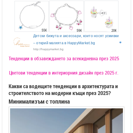
55€
20€
59€
Детски бижута и аксесоари, които носят усмивки
– открий магията в HappyMarket.bg
http://happymarket.bg
Тенденции в обзавеждането за всекидневна през 2025
Цветови тенденции в интериорния дизайн през 2025 г.
Какви са водещите тенденции в архитектурата и
строителството на модерни къщи през 2025?
Минимализъм с топлина