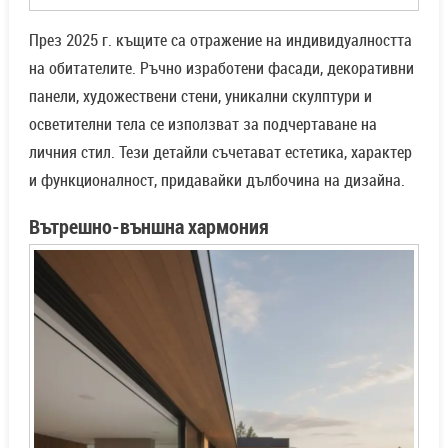
През 2025 г. къщите са отражение на индивидуалността
на обитателите. Ръчно изработени фасади, декоративни
панели, художествени стени, уникални скулптури и
осветителни тела се използват за подчертаване на
личния стил. Тези детайли съчетават естетика, характер
и функционалност, придавайки дълбочина на дизайна.
Вътрешно-външна хармония