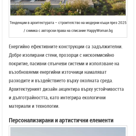
Тенденции в архитектурата – строителство на модерни къщи през 2025
/ снимка с авторски права на списание HappyWoman.bg
Енергийно ефективните конструкции са задължителни.
Добре изолирани стени, прозорци с нискоемисийно
покритие, пасивни слънчеви системи и използване на
възобновяеми енергийни източници намаляват
разходите и въздействието върху околната среда.
Архитектурният дизайн акцентира върху устойчивостта
и дълготрайността, като интегрира екологични
материали и технологии.
Персонализирани и артистични елементи