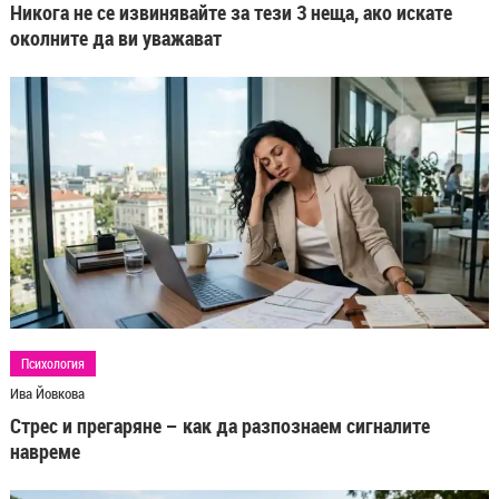
Никога не се извинявайте за тези 3 неща, ако искате
околните да ви уважават
Психология
Ива Йовкова
Стрес и прегаряне – как да разпознаем сигналите
навреме