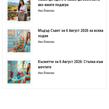
ако имате подагра
Ива Йовкова
Мъдър Съвет за 6 Август 2026 за всяка
зодия
Ива Йовкова
Късметче за 6 Август 2026: Стъпка към
мечтите
Ива Йовкова