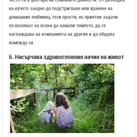
на кучето заедно до подстригване или хранене на
домашния любимец, тези прости, но приятни задачи
позволяват на всеки да намали темпото, да се
наслаждава на компанията на другия и да общува
помежду си.
6. Насърчава здравословния начин на живот