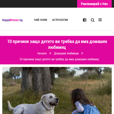
Рекламирай с Нас
Търсене
Happy
Woman
.bg
НАЙ-НОВИ
АСТРОЛОГИЯ
10 причини защо детето ви трябва да има домашен
любимец
Начало
Домашни любимци
10 причини защо детето ви трябва да има домашен любимец