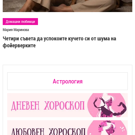
Домашни любимци
Мария Маринова
Четири съвета да успокоите кучето си от шума на
фойерверките
Астрология