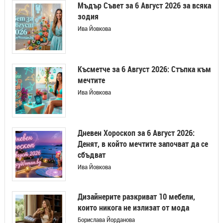
Мъдър Съвет за 6 Август 2026 за всяка
зодия
Ива Йовкова
Късметче за 6 Август 2026: Стъпка към
мечтите
Ива Йовкова
Дневен Хороскоп за 6 Август 2026:
Денят, в който мечтите започват да се
сбъдват
Ива Йовкова
Дизайнерите разкриват 10 мебели,
които никога не излизат от мода
Борислава Йорданова