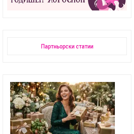
Партньорски статии