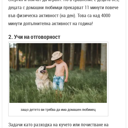
децата с домашни любимци прекарват 11 минути повече
във физическа активност (на ден). Това са над 4000
минути допълнителна активност на година!
2. Учи на отговорност
защо детето ви трябва да има домашен любимец
Задачи като разходка на кучето или почистване на