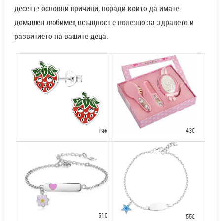
десетте основни причини, поради които да имате
домашен любимец всъщност е полезно за здравето и
развитието на вашите деца.
43€
19€
51€
55€